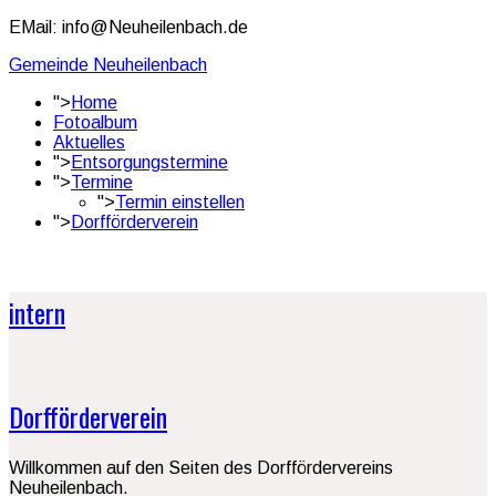
EMail: info@Neuheilenbach.de
Gemeinde Neuheilenbach
">
Home
Fotoalbum
Aktuelles
">
Entsorgungstermine
">
Termine
">
Termin einstellen
">
Dorfförderverein
intern
Dorfförderverein
Willkommen auf den Seiten des Dorffördervereins
Neuheilenbach.